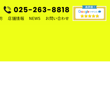
方
店舗情報
NEWS
お問い合わせ
物件の管理・建築・売買をご希望の方
ム