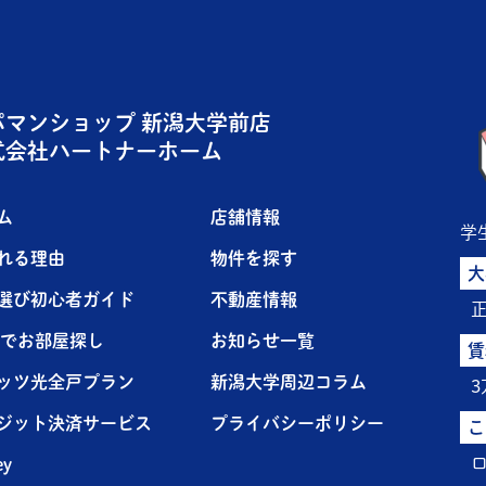
パマンショップ 新潟大学前店
式会社ハートナーホーム
ム
店舗情報
学
れる理由
物件を探す
大
選び初心者ガイド
不動産情報
NEでお部屋探し
お知らせ一覧
賃
ッツ光全戸プラン
新潟大学周辺コラム
ジット決済サービス
プライバシーポリシー
こ
ey