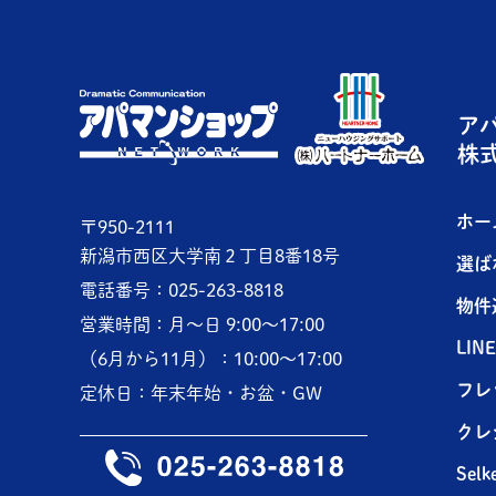
ア
株
ホー
〒950-2111
新潟市西区大学南２丁目8番18号
選ば
電話番号：025-263-8818
物件
営業時間：月～日 9:00～17:00
LI
（6月から11月）：10:00～17:00
フレ
定休日：年末年始・お盆・GW
クレ
Selk