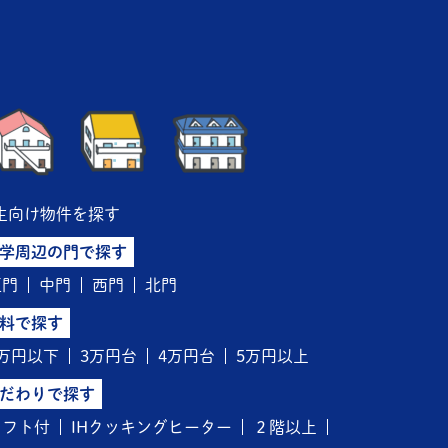
生向け物件を探す
学周辺の門で探す
正門
中門
西門
北門
料で探す
3万円以下
3万円台
4万円台
5万円以上
だわりで探す
ロフト付
IHクッキングヒーター
２階以上