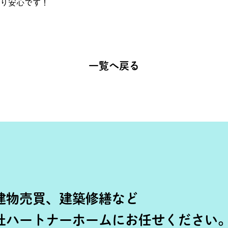
り安心です！
一覧へ戻る
建物売買、建築修繕など
社ハートナーホームにお任せください