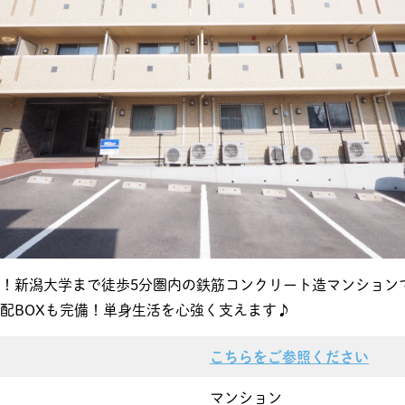
件！新潟大学まで徒歩5分圏内の鉄筋コンクリート造マン
、宅配BOXも完備！単身生活を心強く支えます♪
こちらをご参照ください
マンション