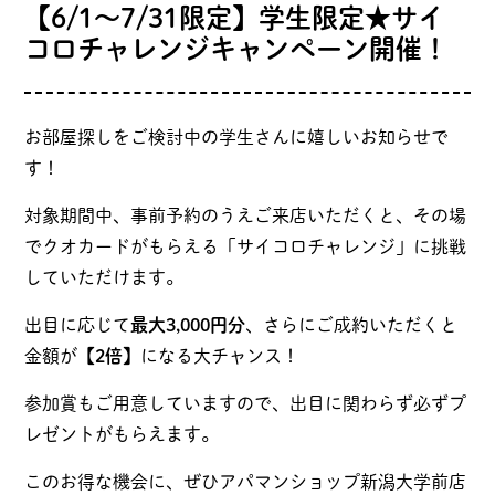
【6/1〜7/31限定】学生限定★サイ
コロチャレンジキャンペーン開催！
お部屋探しをご検討中の学生さんに嬉しいお知らせで
す！
対象期間中、事前予約のうえご来店いただくと、その場
でクオカードがもらえる「サイコロチャレンジ」に挑戦
していただけます。
出目に応じて
最大3,000円分
、さらにご成約いただくと
金額が
【2倍】
になる大チャンス！
参加賞もご用意していますので、出目に関わらず必ずプ
レゼントがもらえます。
このお得な機会に、ぜひアパマンショップ新潟大学前店