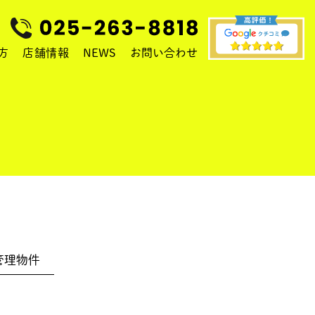
方
店舗情報
NEWS
お問い合わせ
物件の管理・建築・売買をご希望の方
管理
物件