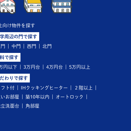
生向け物件を探す
学周辺の門で探す
正門
中門
西門
北門
料で探す
3万円以下
3万円台
4万円台
5万円以上
だわりで探す
ロフト付
IHクッキングヒーター
２階以上
広いお部屋
築10年以内
オートロック
独立洗面台
角部屋