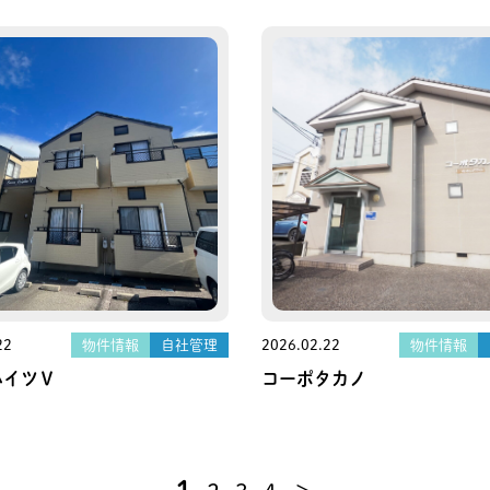
22
物件情報
自社管理
2026.02.22
物件情報
ハイツⅤ
コーポタカノ