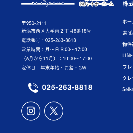
株
ホー
〒950-2111
新潟市西区大学南２丁目8番18号
選ば
電話番号：025-263-8818
物件
営業時間：月～日 9:00～17:00
LI
（6月から11月）：10:00～17:00
フレ
定休日：年末年始・お盆・GW
クレ
Selk