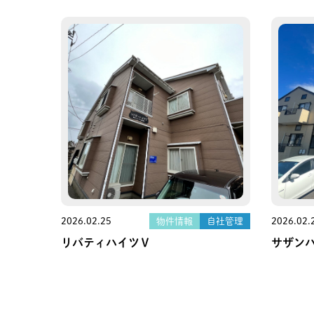
2026.02.25
物件情報
自社管理
2026.02.
リバティハイツⅤ
サザン