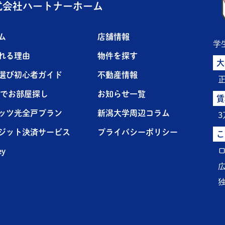
式会社ハートナーホーム
ム
店舗情報
学
れる理由
物件を探す
大
選び初心者ガイド
不動産情報
NEでお部屋探し
お知らせ一覧
賃
ッツ光全戸プラン
新潟大学周辺コラム
ジット決済サービス
プライバシーポリシー
こ
ey