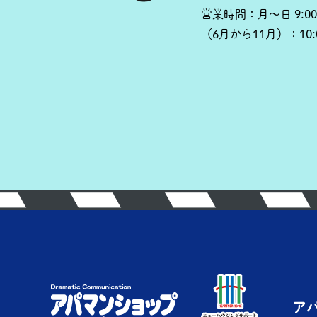
営業時間：
月～日 9:00
（6月から11月）：
10
ア