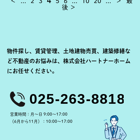
4
＜
...
2
3
5
6
...
10
20
...
＞
最
後 ＞
物件探し、賃貸管理、土地建物売買、建築修繕な
ど
不動産のお悩みは、株式会社ハートナーホーム
にお任せください。
営業時間：
月～日 9:00～17:00
（6月から11月）：
10:00～17:00