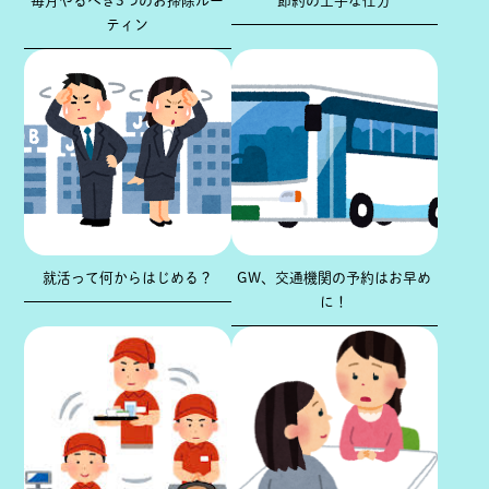
毎月やるべき3つのお掃除ルー
節約の上手な仕方
ティン
就活って何からはじめる？
GW、交通機関の予約はお早め
に！