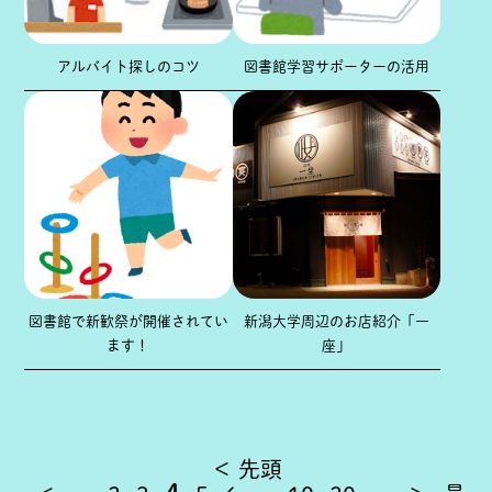
アルバイト探しのコツ
図書館学習サポーターの活用
図書館で新歓祭が開催されてい
新潟大学周辺のお店紹介「一
ます！
座」
＜ 先頭